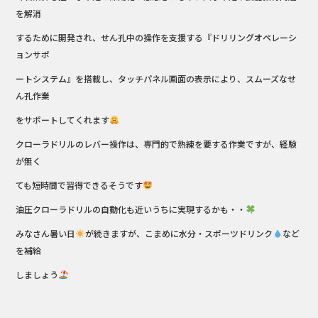
を解消
するために開発され、せん孔中の操作を支援する『ドリリングオペレーシ
ョンサポ
ートシステム』を搭載し、タッチパネル画面の表示により、スムーズなせ
ん孔作業
をサポートしてくれます
クローラドリルのレバー操作は、専門的で熟練を要する作業ですが、経験
が無く
ても短時間で習得できるそうです
油圧クローラドリルの自動化も近いうちに実現するかも・・
みなさん暑い日
が続きますが、こまめに水分・スポーツドリンク
など
を補給
しましょう