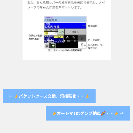
←
バケットツース交換、溶接強化・・
オートマ10tダンプ納車
・・
→