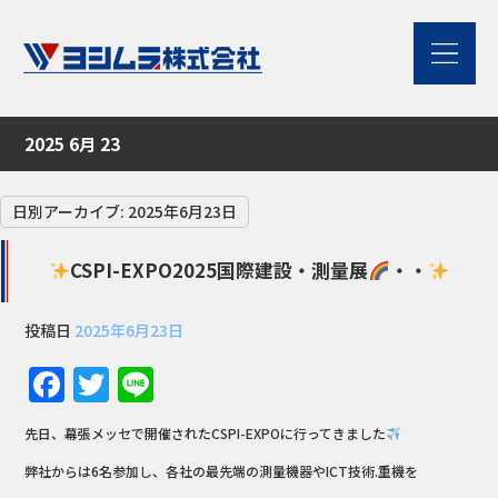
2025 6月 23
日別アーカイブ:
2025年6月23日
CSPI-EXPO2025国際建設・測量展
・・
投稿日
2025年6月23日
Facebook
Twitter
Line
先日、幕張メッセで開催されたCSPI-EXPOに行ってきました
弊社からは6名参加し、各社の最先端の測量機器やICT技術.重機を