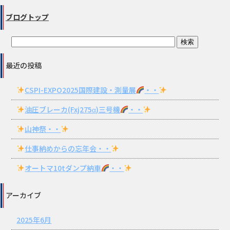
ブログトップ
最近の投稿
CSPI-EXPO2025国際建設・測量展
・・
油圧ブレーカ(Fxj275α)三号機
・・
山神祭・・
仕事納めからの忘年会・・
オートマ10tダンプ納車
・・
アーカイブ
2025年6月